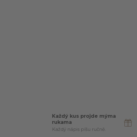
Každý kus projde mýma
rukama
Každý nápis píšu ručně.