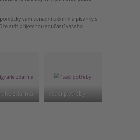
 pomůcky vám usnadní trénink a písanky s
může stát příjemnou součástí vašeho
rafie zdarma
Psací potřeby