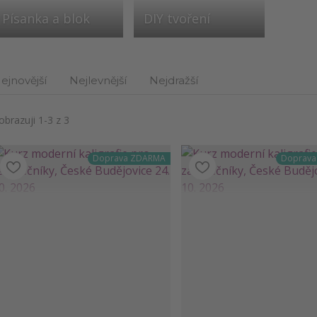
Písanka a blok
DIY tvoření
ejnovější
Nejlevnější
Nejdražší
obrazuji 1-3 z 3
Doprava ZDARMA
Doprav