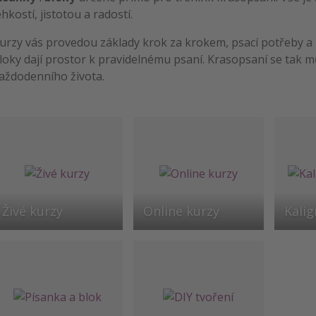
ehkostí, jistotou a radostí.
urzy vás provedou základy krok za krokem, psací potřeby a
loky dají prostor k pravidelnému psaní. Krasopsaní se tak 
aždodenního života.
Živé kurzy
Online kurzy
Kalig