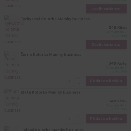
Zvolit variantu
Tyrkysová Kolorka Mamky business
349 Kč
/
ks
Odeslání do 7
prac. dnů
Zvolit variantu
Černá Kolorka Mamky business
349 Kč
/
ks
Odeslání do 7
prac. dnů
Přidat do košíku
Zlatá Kolorka Mamky business
349 Kč
/
ks
Odeslání do 7
prac. dnů
Přidat do košíku
Fialová Kolorka Mamky business