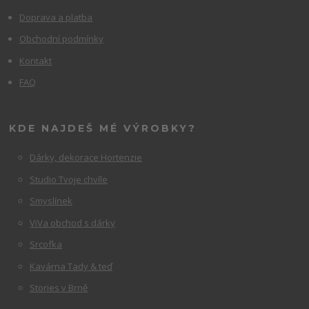
Doprava a platba
Obchodní podmínky
Kontakt
FAQ
KDE NAJDEŠ MÉ VÝROBKY?
Dárky, dekorace Hortenzie
Studio Tvoje chvíle
Smyslínek
ViVa obchod s dárky
Srcofka
Kavárna Tady & teď
Stories v Brně