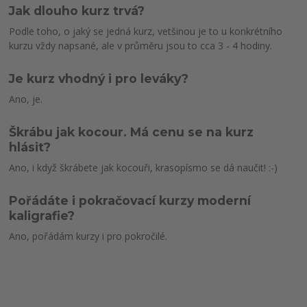
Jak dlouho kurz trvá?
Podle toho, o jaký se jedná kurz, vetšinou je to u konkrétního
kurzu vždy napsané, ale v průměru jsou to cca 3 - 4 hodiny.
Je kurz vhodný i pro leváky?
Ano, je.
Škrábu jak kocour. Má cenu se na kurz
hlásit?
Ano, i když škrábete jak kocouři, krasopísmo se dá naučit! :-)
Pořádáte i pokračovací kurzy moderní
kaligrafie?
Ano, pořádám kurzy i pro pokročilé.