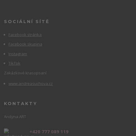
SOCIÁLNÍ SÍTĚ
Facebook stránka
Facebook skupina
Instagram
TikTok
Zakázkové krasopsaní
www.andreasuchova.cz
KONTAKTY
Andyna ART
+420 777 089 119