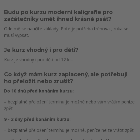
Budu po kurzu moderní kaligrafie pro
začátečníky umět ihned krásně psát?
Ode mě se naučíte základy. Poté je potřeba trénovat, ruka se
musí vypsat.
Je kurz vhodný i pro děti?
Kurz je vhodný i pro děti od 12 let.
Co když mám kurz zaplacený, ale potřebuji
ho přeložit nebo zrušit?
Do 10 dnů před konáním kurzu:
– bezplatné přeložení termínu je možné nebo vám vrátím peníze
zpět
9 - 2 dny před konáním kurzu:
– bezplatné přeložení termínu je možné, peníze nelze vrátit zpět