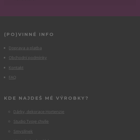
(PO)VINNÉ INFO
Doprava a platba
Obchodní podmínky
Kontakt
FAQ
KDE NAJDEŠ MÉ VÝROBKY?
Dárky, dekorace Hortenzie
Studio Tvoje chvíle
Smyslínek