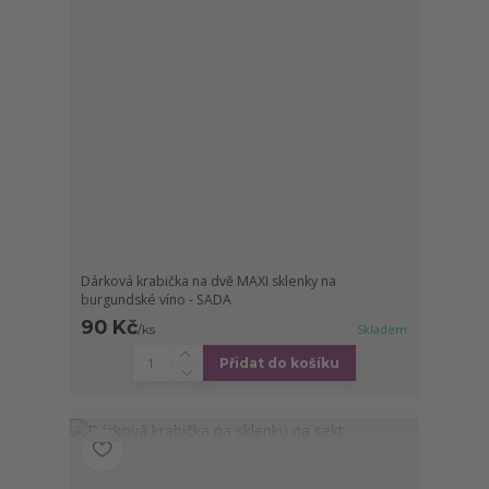
Dárková krabička na dvě MAXI sklenky na
burgundské víno - SADA
90 Kč
/
ks
Skladem
Přidat do košíku