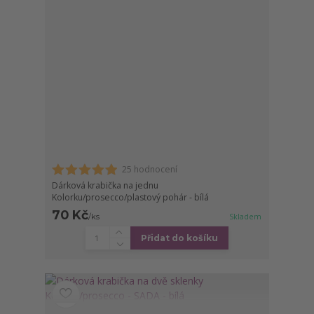
25 hodnocení
Dárková krabička na jednu
Kolorku/prosecco/plastový pohár - bílá
70 Kč
/
ks
Skladem
Přidat do košíku