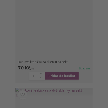
Dárková krabička na sklenku na sekt
70 Kč
/
ks
Skladem
Přidat do košíku