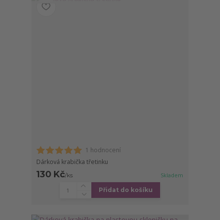
1 hodnocení
Dárková krabička třetinku
130 Kč
/
ks
Skladem
Přidat do košíku