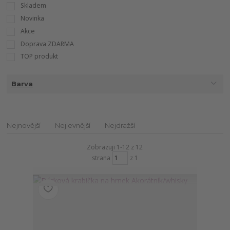
Skladem
Novinka
Akce
Doprava ZDARMA
TOP produkt
Barva
Nejnovější
Nejlevnější
Nejdražší
Zobrazuji 1-12 z 12
strana
z 1