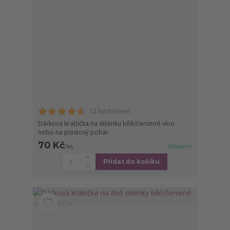
12 hodnocení
Dárková krabička na sklenku bílé/červené víno
nebo na plastový pohár
70 Kč
/
ks
Skladem
Přidat do košíku