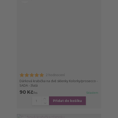
2 hodnocení
Dárková krabička na dvě sklenky Kolorky/prosecco -
SADA - žlutá
90 Kč
/
ks
Skladem
Přidat do košíku