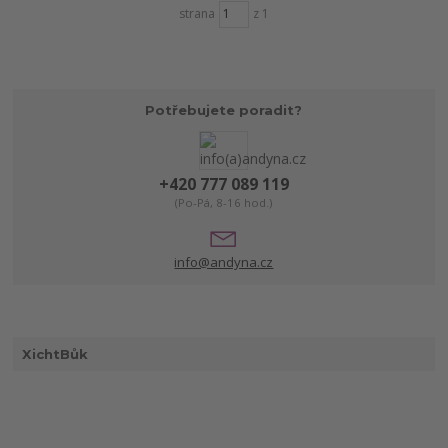
strana
z 1
Potřebujete poradit?
+420 777 089 119
(Po-Pá, 8-16 hod.)
info@andyna.cz
XichtBůk