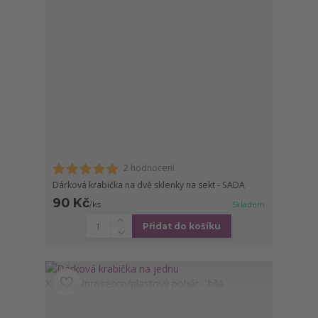
2 hodnocení
Dárková krabička na dvě sklenky na sekt - SADA
90 Kč
/
ks
Skladem
Přidat do košíku