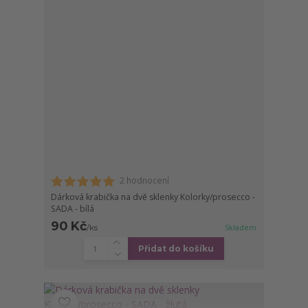
2 hodnocení
Dárková krabička na dvě sklenky Kolorky/prosecco -
SADA - bílá
90 Kč
/
ks
Skladem
Přidat do košíku