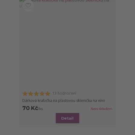
13 hodnocení
Dárková krabička na plastovou skleničku na víno
70 Kč
/
ks
Není skladem
Detail