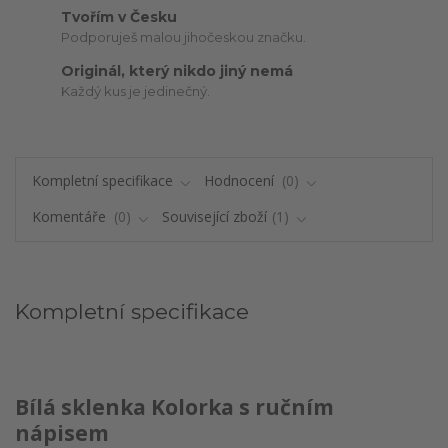
Tvořím v Česku
Podporuješ malou jihočeskou značku.
Originál, který nikdo jiný nemá
Každý kus je jedinečný.
Kompletní specifikace
Hodnocení
0
Komentáře
0
Související zboží
1
Kompletní specifikace
Bílá sklenka Kolorka s ručním
nápisem