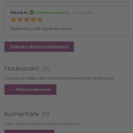
Nikola H.
Ověřená recenze
- 13.01.2023
Nádherná, určitě objednám znovu!
Zobrazit všechna hodnocení
Hodnocení
0
K tomuto produktu zatím nikdo hodnocení nepřidal. Buďte první.
Přidat hodnocení
Komentáře
0
Zatím nikdo komentář nepřidal. Buďte první.