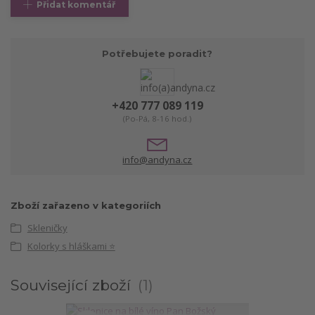
Přidat komentář
Potřebujete poradit?
+420 777 089 119
(Po-Pá, 8-16 hod.)
info@andyna.cz
Zboží zařazeno v kategoriích
Skleničky
Kolorky s hláškami ⭐
Související zboží
1