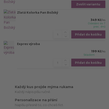
Zvolit variantu
Zlatá Kolorka Pan Božský
349 Kč
/
ks
Odeslání do 7
prac. dnů
Přidat do košíku
Expres výroba
199 Kč
/
ks
Skladem
Přidat do košíku
Každý kus projde mýma rukama
Každý nápis píšu ručně.
Personalizace na přání
Napíšu přesně to, co chceš říct.