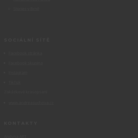
Stories v Brně
SOCIÁLNÍ SÍTĚ
Facebook stránka
Facebook skupina
Instagram
TikTok
Zakázkové krasopsaní
www.andreasuchova.cz
KONTAKTY
Andyna ART