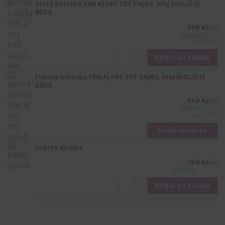
Zlatá Kolorka VEN AJ HEF TRÝ VAJNS, MAJ ÍNGLIŠ IS
BEDR.
349 Kč
/
ks
Odeslání do 7
prac. dnů
Přidat do košíku
Fialová Kolorka VEN AJ HEF TRÝ VAJNS, MAJ ÍNGLIŠ IS
BEDR.
349 Kč
/
ks
Odeslání do 7
prac. dnů
Zvolit variantu
Expres výroba
199 Kč
/
ks
Skladem
Přidat do košíku