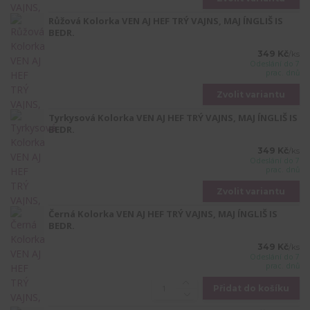
Růžová Kolorka VEN AJ HEF TRÝ VAJNS, MAJ ÍNGLIŠ IS
BEDR.
349 Kč
/
ks
Odeslání do 7
prac. dnů
Zvolit variantu
Tyrkysová Kolorka VEN AJ HEF TRÝ VAJNS, MAJ ÍNGLIŠ IS
BEDR.
349 Kč
/
ks
Odeslání do 7
prac. dnů
Zvolit variantu
Černá Kolorka VEN AJ HEF TRÝ VAJNS, MAJ ÍNGLIŠ IS
BEDR.
349 Kč
/
ks
Odeslání do 7
prac. dnů
Přidat do košíku