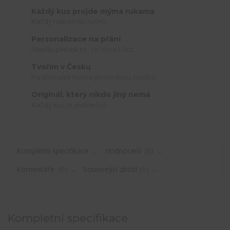
Každý kus projde mýma rukama
Každý nápis píšu ručně.
Personalizace na přání
Napíšu přesně to, co chceš říct.
Tvořím v Česku
Podporuješ malou jihočeskou značku.
Originál, který nikdo jiný nemá
Každý kus je jedinečný.
Kompletní specifikace
Hodnocení
0
Komentáře
0
Související zboží
1
Kompletní specifikace