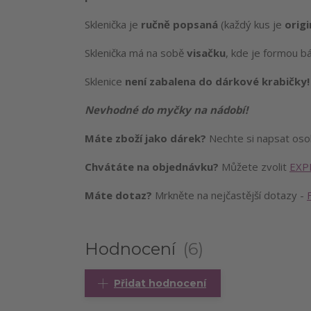
Sklenička je
ručně popsaná
(každý kus je
origi
Sklenička má na sobě
visačku
, kde je formou bá
Sklenice
není zabalena do dárkové krabičky
Nevhodné do myčky na nádobí!
Máte zboží jako dárek?
Nechte si napsat os
Chvátáte na objednávku?
Můžete zvolit
EXP
Máte dotaz?
Mrkněte na nejčastější dotazy -
Hodnocení
6
Přidat hodnocení