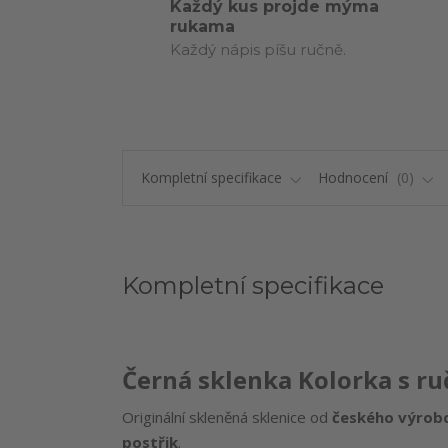
Každý kus projde mýma
rukama
Každý nápis píšu ručně.
Kompletní specifikace
Hodnocení
0
Kompletní specifikace
Černá sklenka Kolorka s r
Originální skleněná sklenice od
českého výrob
postřik
.