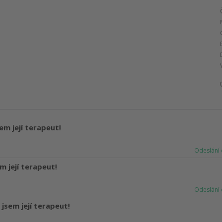
em její terapeut!
Odeslání 
m její terapeut!
Odeslání 
jsem její terapeut!