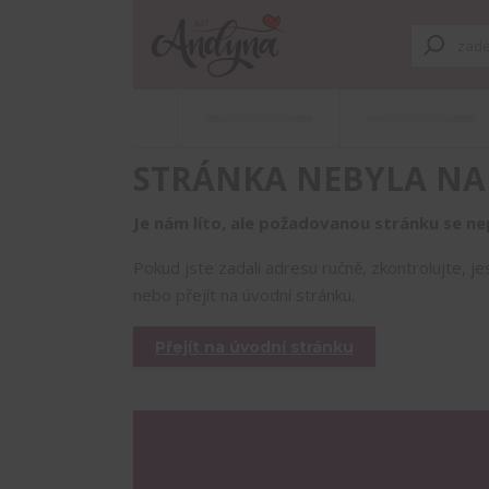
STRÁNKA NEBYLA NA
Je nám líto, ale požadovanou stránku se nep
Pokud jste zadali adresu ručně, zkontrolujte, j
nebo přejít na úvodní stránku.
Přejít na úvodní stránku