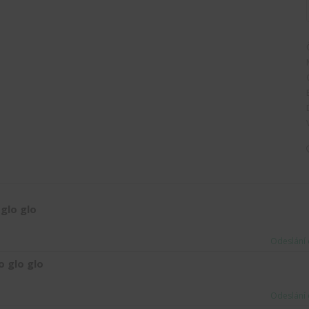
glo glo
Odeslání 
 glo glo
Odeslání 