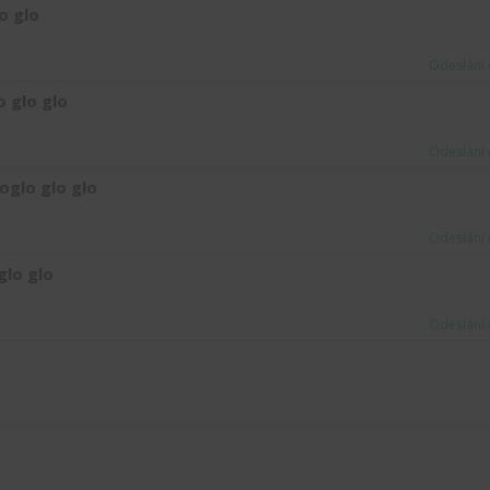
o glo
Odeslání 
o glo glo
Odeslání 
oglo glo glo
Odeslání 
glo glo
Odeslání 