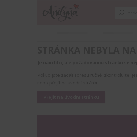
STRÁNKA NEBYLA NA
Je nám líto, ale požadovanou stránku se nep
Pokud jste zadali adresu ručně, zkontrolujte, j
nebo přejít na úvodní stránku.
Přejít na úvodní stránku