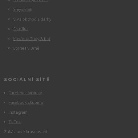
Smyslínek
ViVa obchod s dárky
Srcofka
Kavárna Tady & teď
Stories v Brně
SOCIÁLNÍ SÍTĚ
Facebook stránka
Facebook skupina
Instagram
TikTok
Zakázkové krasopsaní