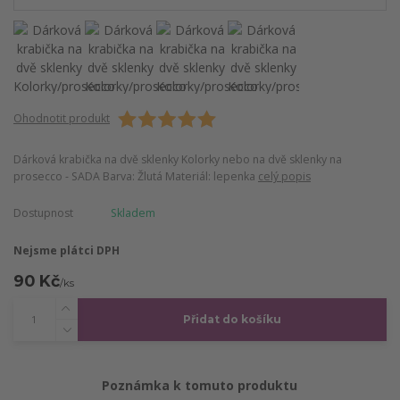
Ohodnotit produkt
Dárková krabička na dvě sklenky Kolorky nebo na dvě sklenky na
prosecco - SADA Barva: Žlutá Materiál: lepenka
celý popis
Dostupnost
Skladem
Nejsme plátci DPH
90 Kč
/
ks
Přidat do košíku
Poznámka k tomuto produktu