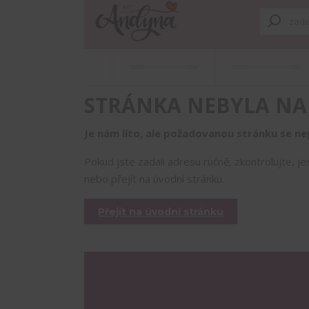
STRÁNKA NEBYLA NA
Je nám líto, ale požadovanou stránku se nep
Pokud jste zadali adresu ručně, zkontrolujte, j
nebo přejít na úvodní stránku.
Přejít na úvodní stránku