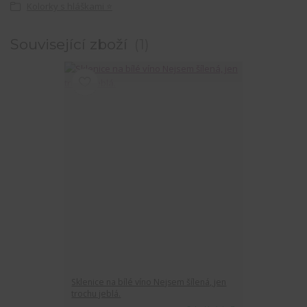
Kolorky s hláškami ⭐
Související zboží
1
Sklenice na bílé víno Nejsem šílená, jen
trochu jeblá.