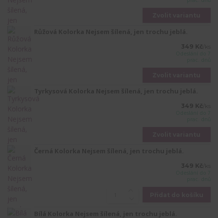
prac. dnů
Zvolit variantu
Růžová Kolorka Nejsem šílená, jen trochu jeblá.
349 Kč
/
ks
Odeslání do 7
prac. dnů
Zvolit variantu
Tyrkysová Kolorka Nejsem šílená, jen trochu jeblá.
349 Kč
/
ks
Odeslání do 7
prac. dnů
Zvolit variantu
Černá Kolorka Nejsem šílená, jen trochu jeblá.
349 Kč
/
ks
Odeslání do 7
prac. dnů
Přidat do košíku
Bílá Kolorka Nejsem šílená, jen trochu jeblá.