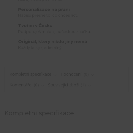
Personalizace na přání
Napíšu přesně to, co chceš říct.
Tvořím v Česku
Podporuješ malou jihočeskou značku.
Originál, který nikdo jiný nemá
Každý kus je jedinečný.
Kompletní specifikace
Hodnocení
0
Komentáře
0
Související zboží
1
Kompletní specifikace