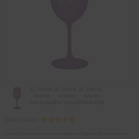
Ohodnotit produkt
Fialová sklenka Kolorka s ručním nápisem Originální skleněná sklenice