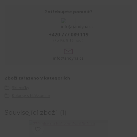
Potřebujete poradit?
+420 777 089 119
(Po-Pá, 8-16 hod.)
info@andyna.cz
Zboží zařazeno v kategoriích
Skleničky
Kolorky s hláškami ⭐
Související zboží
1