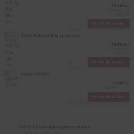
369 Kč
/
ks
Odeslání do 7
prac. dnů
Přidat do košíku
Černá Kolorka Zraju jako víno
369 Kč
/
ks
Odeslání do 7
prac. dnů
Přidat do košíku
Expres výroba
199 Kč
/
ks
Skladem
Přidat do košíku
Každý kus projde mýma rukama
Každý nápis píšu ručně.