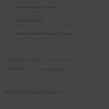
Personalizace na přání
Napíšu přesně to, co chceš říct.
Tvořím v Česku
Podporuješ malou jihočeskou značku.
Originál, který nikdo jiný nemá
Každý kus je jedinečný.
Kompletní specifikace
Hodnocení
0
Komentáře
0
Související zboží
1
Kompletní specifikace