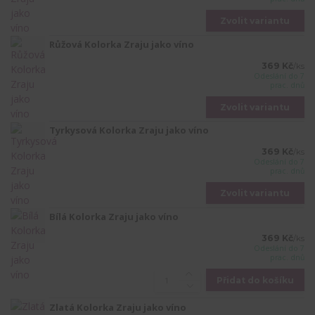
Zvolit variantu
Růžová Kolorka Zraju jako víno
369 Kč
/
ks
Odeslání do 7
prac. dnů
Zvolit variantu
Tyrkysová Kolorka Zraju jako víno
369 Kč
/
ks
Odeslání do 7
prac. dnů
Zvolit variantu
Bílá Kolorka Zraju jako víno
369 Kč
/
ks
Odeslání do 7
prac. dnů
Přidat do košíku
Zlatá Kolorka Zraju jako víno