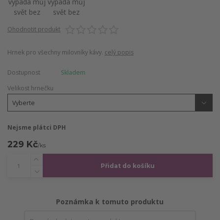
Ohodnotit produkt
Hrnek pro všechny milovníky kávy.
celý popis
Dostupnost
Skladem
Velikost hrnečku
Nejsme plátci DPH
229 Kč
/
ks
Přidat do košíku
Poznámka k tomuto produktu