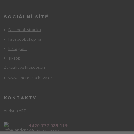
SOCIÁLNÍ SÍTĚ
Facebook stránka
Facebook skupina
Instagram
TikTok
Zakázkové krasopsaní
www.andreasuchova.cz
KONTAKTY
Andyna ART
+420 777 089 119
(Po-Pá, 8-16 hod.)