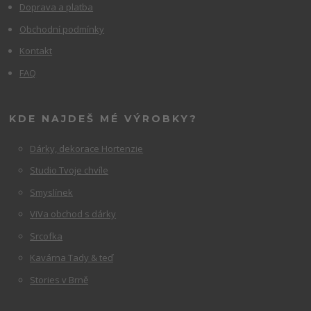
Doprava a platba
Obchodní podmínky
Kontakt
FAQ
KDE NAJDEŠ MÉ VÝROBKY?
Dárky, dekorace Hortenzie
Studio Tvoje chvíle
Smyslínek
ViVa obchod s dárky
Srcofka
Kavárna Tady & teď
Stories v Brně