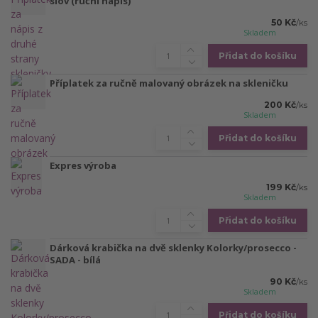
slov (ruční nápis)
50 Kč
/
ks
Skladem
Přidat do košíku
Příplatek za ručně malovaný obrázek na skleničku
200 Kč
/
ks
Skladem
Přidat do košíku
Expres výroba
199 Kč
/
ks
Skladem
Přidat do košíku
Dárková krabička na dvě sklenky Kolorky/prosecco -
SADA - bílá
90 Kč
/
ks
Skladem
Přidat do košíku