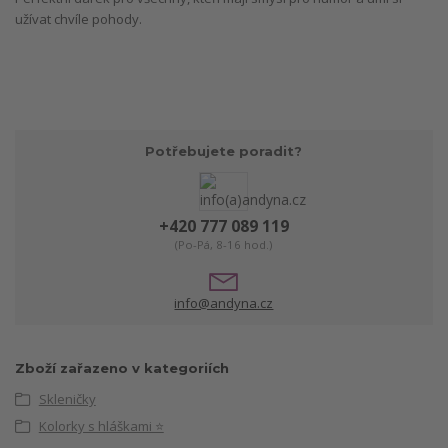
užívat chvíle pohody.
Potřebujete poradit?
+420 777 089 119
(Po-Pá, 8-16 hod.)
info@andyna.cz
Zboží zařazeno v kategoriích
Skleničky
Kolorky s hláškami ⭐