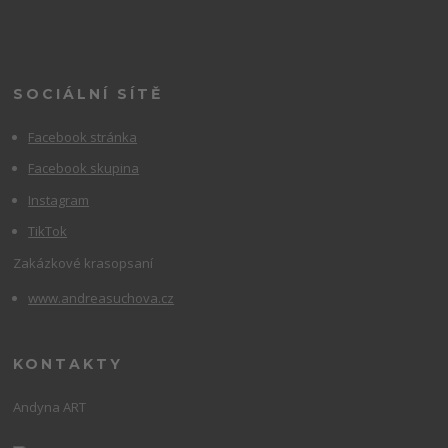
SOCIÁLNÍ SÍTĚ
Facebook stránka
Facebook skupina
Instagram
TikTok
Zakázkové krasopsaní
www.andreasuchova.cz
KONTAKTY
Andyna ART