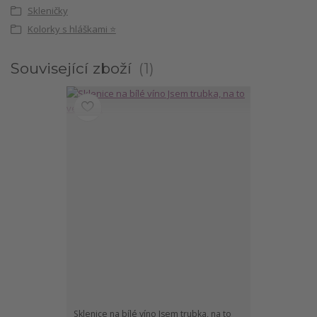
Skleničky
Kolorky s hláškami ⭐
Související zboží
1
Sklenice na bílé víno Jsem trubka, na to