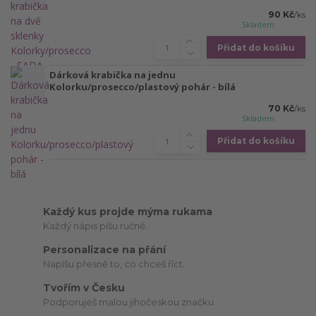
90 Kč
/
ks
Skladem
Přidat do košíku
Dárková krabička na jednu
Kolorku/prosecco/plastový pohár - bílá
70 Kč
/
ks
Skladem
Přidat do košíku
Každý kus projde mýma rukama
Každý nápis píšu ručně.
Personalizace na přání
Napíšu přesně to, co chceš říct.
Tvořím v Česku
Podporuješ malou jihočeskou značku.