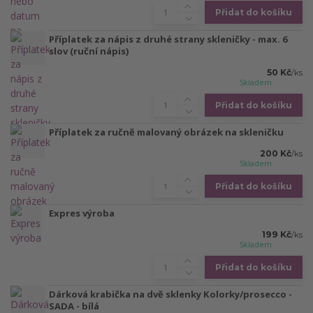
Přidat do košíku
Příplatek za nápis z druhé strany skleničky - max. 6
slov (ruční nápis)
50 Kč
/
ks
Skladem
Přidat do košíku
Příplatek za ručně malovaný obrázek na skleničku
200 Kč
/
ks
Skladem
Přidat do košíku
Expres výroba
199 Kč
/
ks
Skladem
Přidat do košíku
Dárková krabička na dvě sklenky Kolorky/prosecco -
SADA - bílá