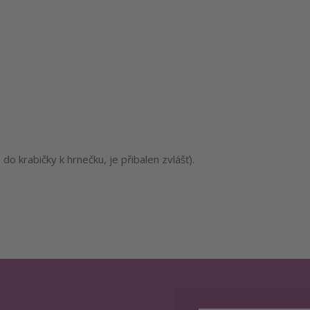
o krabičky k hrnečku, je přibalen zvlášť).