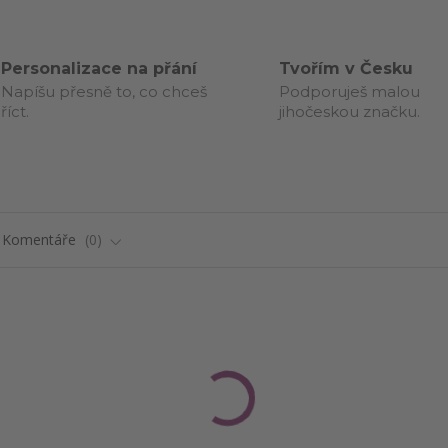
Personalizace na přání
Tvořím v Česku
Napíšu přesně to, co chceš
Podporuješ malou
říct.
jihočeskou značku.
Komentáře
0