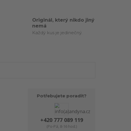
Originál, který nikdo jiný
nemá
Každý kus je jedinečný.
Potřebujete poradit?
+420 777 089 119
(Po-Pá, 8-16 hod.)