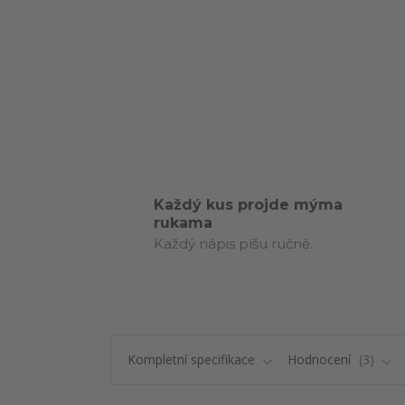
Každý kus projde mýma
rukama
Každý nápis píšu ručně.
Kompletní specifikace
Hodnocení
3