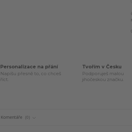
Personalizace na přání
Tvořím v Česku
Napíšu přesně to, co chceš
Podporuješ malou
říct.
jihočeskou značku.
Komentáře
0