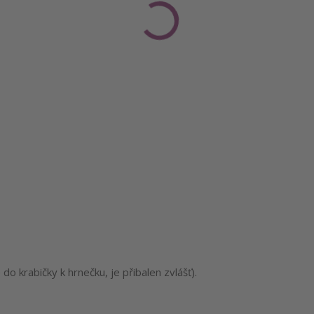
o krabičky k hrnečku, je přibalen zvlášť).