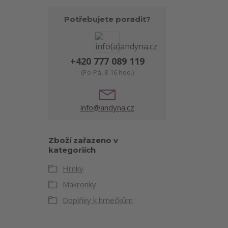
Potřebujete poradit?
+420 777 089 119
(Po-Pá, 8-16 hod.)
info@andyna.cz
Zboží zařazeno v
kategoriích
Hrnky
Makronky
Doplňky k hrnečkům