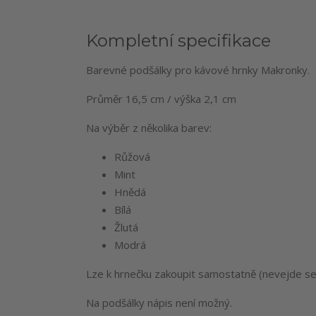
Kompletní specifikace
Barevné podšálky pro kávové hrnky Makronky.
Průměr 16,5 cm / výška 2,1 cm
Na výběr z několika barev:
Růžová
Mint
Hnědá
Bílá
Žlutá
Modrá
Lze k hrnečku zakoupit samostatně (nevejde se d
Na podšálky nápis není možný.