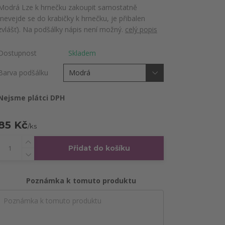
Modrá Lze k hrnečku zakoupit samostatně
(nevejde se do krabičky k hrnečku, je přibalen
zvlášť). Na podšálky nápis není možný.
celý popis
Dostupnost
Skladem
Barva podšálku
Nejsme plátci DPH
85 Kč
/
ks
Přidat do košíku
Poznámka k tomuto produktu