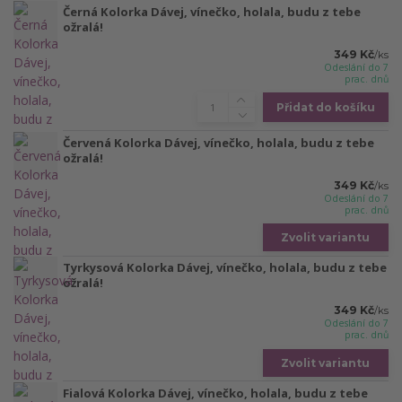
Černá Kolorka Dávej, vínečko, holala, budu z tebe
ožralá!
349 Kč
/
ks
Odeslání do 7
prac. dnů
Přidat do košíku
Červená Kolorka Dávej, vínečko, holala, budu z tebe
ožralá!
349 Kč
/
ks
Odeslání do 7
prac. dnů
Zvolit variantu
Tyrkysová Kolorka Dávej, vínečko, holala, budu z tebe
ožralá!
349 Kč
/
ks
Odeslání do 7
prac. dnů
Zvolit variantu
Fialová Kolorka Dávej, vínečko, holala, budu z tebe