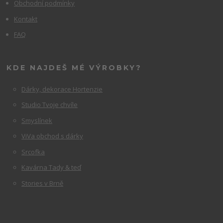
Obchodní podmínky
Kontakt
FAQ
KDE NAJDEŠ MÉ VÝROBKY?
Dárky, dekorace Hortenzie
Studio Tvoje chvíle
Smyslínek
ViVa obchod s dárky
Srcofka
Kavárna Tady & teď
Stories v Brně