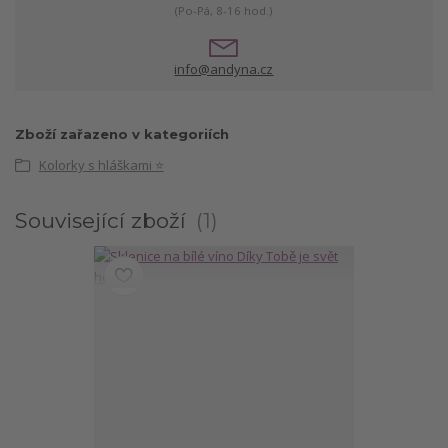
(Po-Pá, 8-16 hod.)
info@andyna.cz
Zboží zařazeno v kategoriích
Kolorky s hláškami ⭐
Související zboží
1