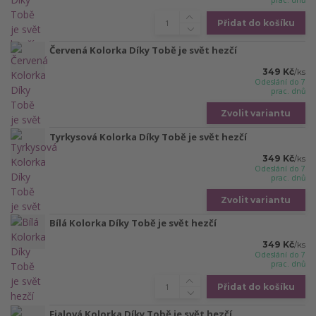
prac. dnů
Přidat do košíku
Červená Kolorka Díky Tobě je svět hezčí
349 Kč
/
ks
Odeslání do 7
prac. dnů
Zvolit variantu
Tyrkysová Kolorka Díky Tobě je svět hezčí
349 Kč
/
ks
Odeslání do 7
prac. dnů
Zvolit variantu
Bílá Kolorka Díky Tobě je svět hezčí
349 Kč
/
ks
Odeslání do 7
prac. dnů
Přidat do košíku
Fialová Kolorka Díky Tobě je svět hezčí