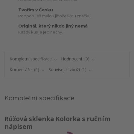
Tvořím v Česku
Podporuješ malou jihočeskou značku.
Originál, který nikdo jiný nemá
Každý kus je jedinečný.
Kompletní specifikace
Hodnocení
0
Komentáře
0
Související zboží
1
Kompletní specifikace
Růžová sklenka Kolorka s ručním
nápisem