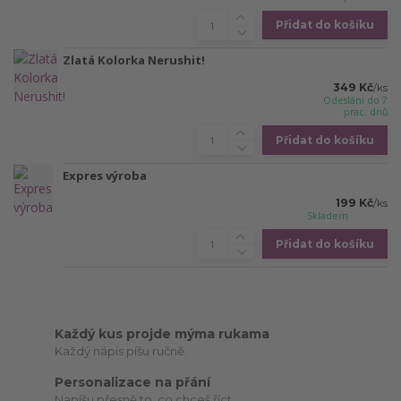
Přidat do košíku
Zlatá Kolorka Nerushit!
349 Kč
/
ks
Odeslání do 7
prac. dnů
Přidat do košíku
Expres výroba
199 Kč
/
ks
Skladem
Přidat do košíku
Každý kus projde mýma rukama
Každý nápis píšu ručně.
Personalizace na přání
Napíšu přesně to, co chceš říct.