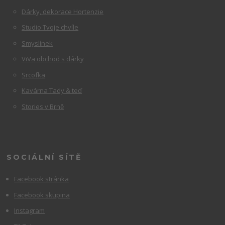
Dárky, dekorace Hortenzie
Studio Tvoje chvíle
Smyslínek
ViVa obchod s dárky
Srcofka
Kavárna Tady & teď
Stories v Brně
SOCIÁLNÍ SÍTĚ
Facebook stránka
Facebook skupina
Instagram