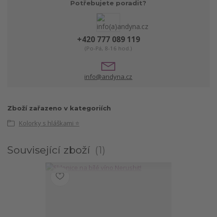
Potřebujete poradit?
+420 777 089 119
(Po-Pá, 8-16 hod.)
info@andyna.cz
Zboží zařazeno v kategoriích
Kolorky s hláškami ⭐
Související zboží
1