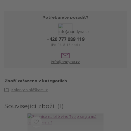
Potřebujete poradit?
+420 777 089 119
(Po-Pá, 8-16 hod.)
info@andyna.cz
Zboží zařazeno v kategoriích
Kolorky s hláškami ⭐
Související zboží
1