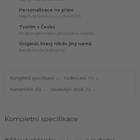
Personalizace na přání
Napíšu přesně to, co chceš říct.
Tvořím v Česku
Podporuješ malou jihočeskou značku.
Originál, který nikdo jiný nemá
Každý kus je jedinečný.
Kompletní specifikace
Hodnocení
1
Komentáře
0
Související zboží
1
Kompletní specifikace