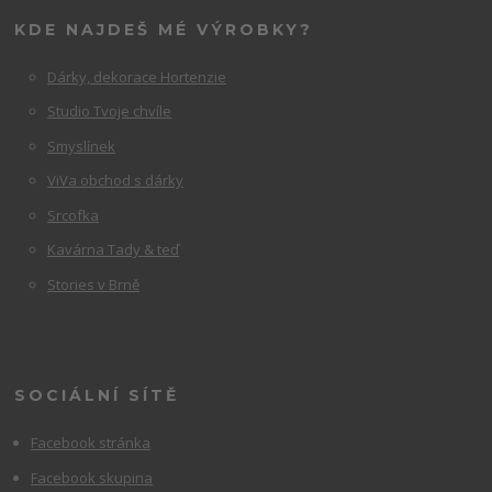
KDE NAJDEŠ MÉ VÝROBKY?
Dárky, dekorace Hortenzie
Studio Tvoje chvíle
Smyslínek
ViVa obchod s dárky
Srcofka
Kavárna Tady & teď
Stories v Brně
SOCIÁLNÍ SÍTĚ
Facebook stránka
Facebook skupina