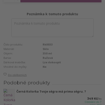
Poznámka k tomuto produktu
Číslo produktu:
Rk0033
Materiál:
Sklo
Objem:
350 ml
Barva:
Ružová
Dárková krabička:
Lze dokoupit
Vhodné do myčky:
Ne
Do oblíbených
Podobné produkty
Černá Kolorka Tvoje ségra má prima ségru. ?
349 Kč
/
ks
Odeslání do 7