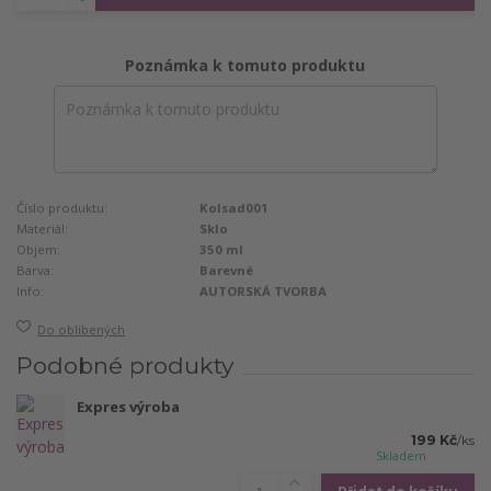
Poznámka k tomuto produktu
Číslo produktu:
Kolsad001
Materiál:
Sklo
Objem:
350 ml
Barva:
Barevné
Info:
AUTORSKÁ TVORBA
Do oblíbených
Podobné produkty
Expres výroba
199 Kč
/
ks
Skladem