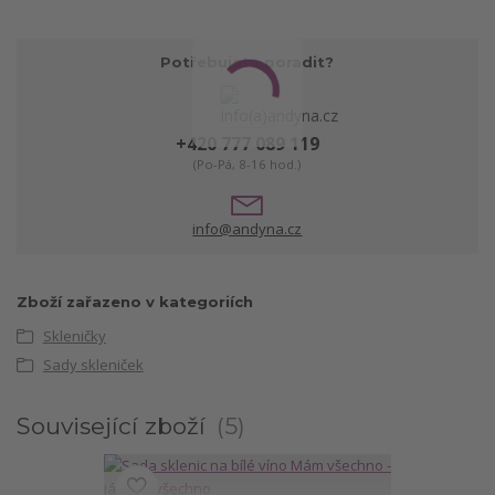
Potřebujete poradit?
+420 777 089 119
(Po-Pá, 8-16 hod.)
info@andyna.cz
Zboží zařazeno v kategoriích
Skleničky
Sady skleniček
Související zboží
5