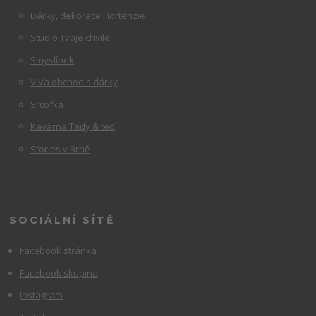
Dárky, dekorace Hortenzie
Studio Tvoje chvíle
Smyslínek
ViVa obchod s dárky
Srcofka
Kavárna Tady & teď
Stories v Brně
SOCIÁLNÍ SÍTĚ
Facebook stránka
Facebook skupina
Instagram