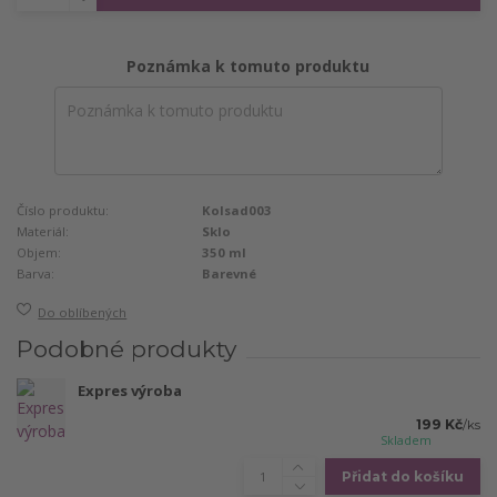
Poznámka k tomuto produktu
Číslo produktu:
Kolsad003
Materiál:
Sklo
Objem:
350 ml
Barva:
Barevné
Do oblíbených
Podobné produkty
Expres výroba
199 Kč
/
ks
Skladem
Přidat do košíku