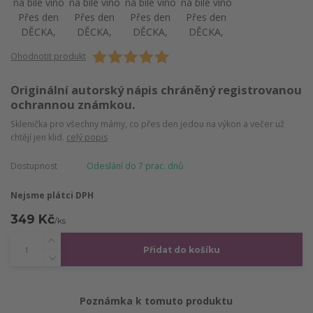
Ohodnotit produkt
Originální autorský nápis chráněný registrovanou
ochrannou známkou.
Sklenička pro všechny mámy, co přes den jedou na výkon a večer už
chtějí jen klid.
celý popis
Dostupnost
Odeslání do 7 prac. dnů
Nejsme plátci DPH
349 Kč
/
ks
Přidat do košíku
Poznámka k tomuto produktu