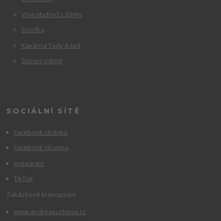
ViVa obchod s dárky
Srcofka
Kavárna Tady & teď
Stories v Brně
SOCIÁLNÍ SÍTĚ
Facebook stránka
Facebook skupina
Instagram
TikTok
Zakázkové krasopsaní
www.andreasuchova.cz