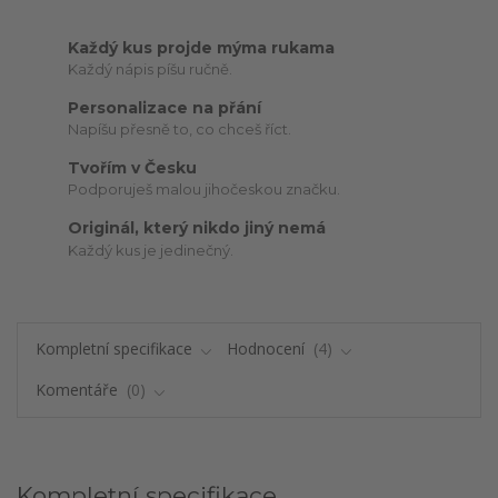
Každý kus projde mýma rukama
Každý nápis píšu ručně.
Personalizace na přání
Napíšu přesně to, co chceš říct.
Tvořím v Česku
Podporuješ malou jihočeskou značku.
Originál, který nikdo jiný nemá
Každý kus je jedinečný.
Kompletní specifikace
Hodnocení
4
Komentáře
0
Kompletní specifikace