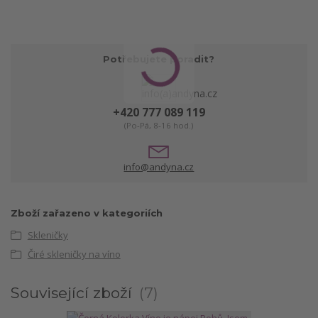
Potřebujete poradit?
+420 777 089 119
(Po-Pá, 8-16 hod.)
info@andyna.cz
Zboží zařazeno v kategoriích
Skleničky
Čiré skleničky na víno
Související zboží
7