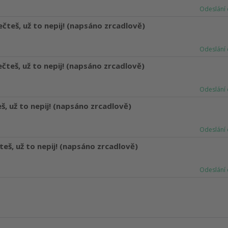
Odeslání 
ečteš, už to nepij! (napsáno zrcadlově)
Odeslání 
ečteš, už to nepij! (napsáno zrcadlově)
Odeslání 
eš, už to nepij! (napsáno zrcadlově)
Odeslání 
teš, už to nepij! (napsáno zrcadlově)
Odeslání 