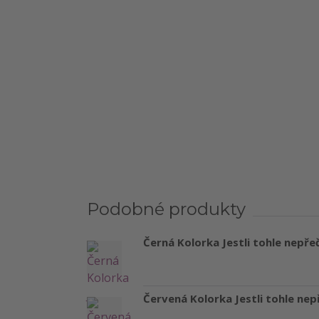
Podobné produkty
Černá Kolorka Jestli tohle nepřeč
Červená Kolorka Jestli tohle nep