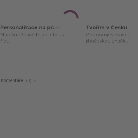
Personalizace na přání
Tvořím v Česku
Napíšu přesně to, co chceš
Podporuješ malou
říct.
jihočeskou značku.
Komentáře
0