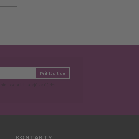
Přihlásit se
ním osobních údajů
za účelem
KONTAKTY