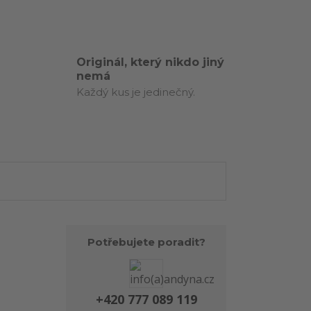
Originál, který nikdo jiný
nemá
Každý kus je jedinečný.
Potřebujete poradit?
+420 777 089 119