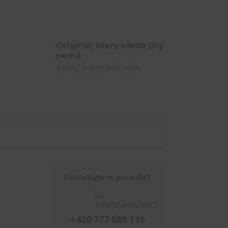
Originál, který nikdo jiný
nemá
Každý kus je jedinečný.
Potřebujete poradit?
+420 777 089 119