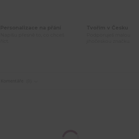
Personalizace na přání
Tvořím v Česku
Napíšu přesně to, co chceš
Podporuješ malou
říct.
jihočeskou značku.
Komentáře
0