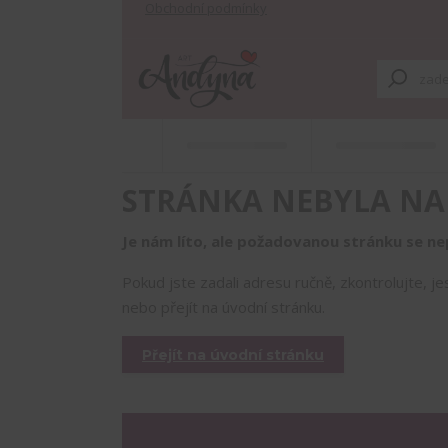
Obchodní podmínky
STRÁNKA NEBYLA NA
Je nám líto, ale požadovanou stránku se nep
Pokud jste zadali adresu ručně, zkontrolujte, j
nebo přejít na úvodní stránku.
Přejít na úvodní stránku