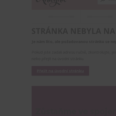
STRÁNKA NEBYLA NA
Je nám líto, ale požadovanou stránku se nep
Pokud jste zadali adresu ručně, zkontrolujte, j
nebo přejít na úvodní stránku.
Přejít na úvodní stránku
Zůstaňme ve spojen