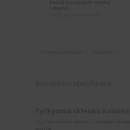
Každý kus projde mýma
rukama
Každý nápis píšu ručně.
Kompletní specifikace
Hodnocení
0
Kompletní specifikace
Tyrkysová sklenka Kolorka
Originální skleněná sklenice od
českého výrob
postřik
.