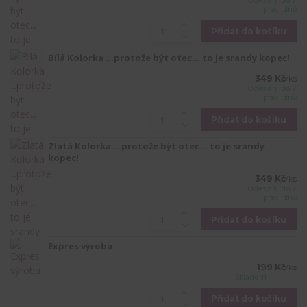
Odeslání do 7
prac. dnů
Přidat do košíku
Bílá Kolorka ...protože být otec... to je srandy kopec!
349 Kč
/
ks
Odeslání do 7
prac. dnů
Přidat do košíku
Zlatá Kolorka ...protože být otec... to je srandy
kopec!
349 Kč
/
ks
Odeslání do 7
prac. dnů
Přidat do košíku
Expres výroba
199 Kč
/
ks
Skladem
Přidat do košíku