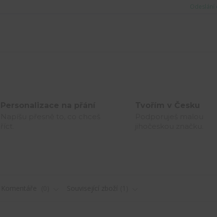
Odeslání 
Personalizace na přání
Tvořím v Česku
Napíšu přesně to, co chceš
Podporuješ malou
říct.
jihočeskou značku.
Komentáře
0
Související zboží
1