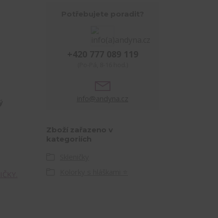
Potřebujete poradit?
+420 777 089 119
(Po-Pá, 8-16 hod.)
info@andyna.cz
ý
Zboží zařazeno v
kategoriích
Skleničky
Kolorky s hláškami ⭐
IČKY.