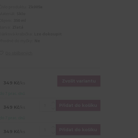
Číslo produktu:
Zk009a
Materiál:
Sklo
Objem:
350 ml
Barva:
Zlatá
Dárková krabička:
Lze dokoupit
Vhodné do myčky:
Ne
Do oblíbených
Zvolit variantu
349 Kč
/
ks
do 7 prac. dnů
Přidat do košíku
349 Kč
/
ks
do 7 prac. dnů
Přidat do košíku
349 Kč
/
ks