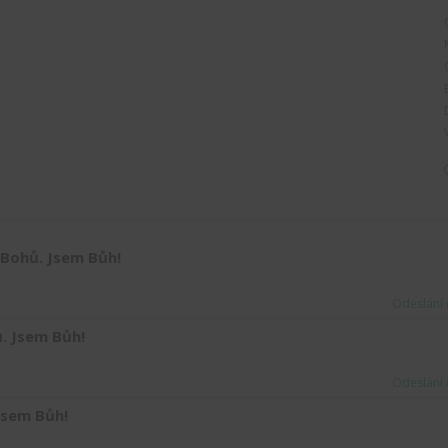
 Bohů. Jsem Bůh!
Odeslání 
ů. Jsem Bůh!
Odeslání 
 Jsem Bůh!