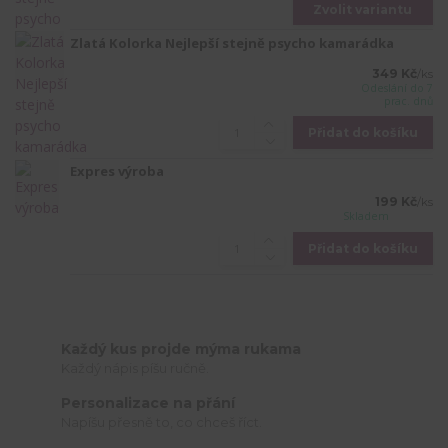
Zvolit variantu
Zlatá Kolorka Nejlepší stejně psycho kamarádka
349 Kč
/
ks
Odeslání do 7
prac. dnů
Přidat do košíku
Expres výroba
199 Kč
/
ks
Skladem
Přidat do košíku
Každý kus projde mýma rukama
Každý nápis píšu ručně.
Personalizace na přání
Napíšu přesně to, co chceš říct.