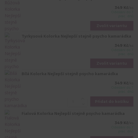
349 Kč
/
ks
Odeslání do 7
prac. dnů
Zvolit variantu
Tyrkysová Kolorka Nejlepší stejně psycho kamarádka
349 Kč
/
ks
Odeslání do 7
prac. dnů
Zvolit variantu
Bílá Kolorka Nejlepší stejně psycho kamarádka
349 Kč
/
ks
Odeslání do 7
prac. dnů
Přidat do košíku
Fialová Kolorka Nejlepší stejně psycho kamarádka
349 Kč
/
ks
Odeslání do 7
prac. dnů