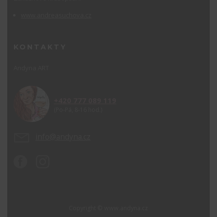
www.andreasuchova.cz
KONTAKTY
Andyna ART
+420 777 089 119
(Po-Pá, 8-16 hod.)
info@andyna.cz
Copyright © www.andyna.cz