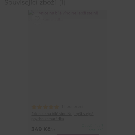
Související zboží
1
1 hodnocení
Sklenice na bílé víno Nejlepší stejně
psycho kamarádka
Odeslání do 7
349 Kč
/
ks
prac. dnů