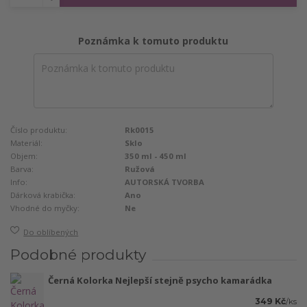
Poznámka k tomuto produktu
Číslo produktu:
Rk0015
Materiál:
Sklo
Objem:
350 ml - 450 ml
Barva:
Ružová
Info:
AUTORSKÁ TVORBA
Dárková krabička:
Ano
Vhodné do myčky:
Ne
Do oblíbených
Podobné produkty
Černá Kolorka Nejlepší stejně psycho kamarádka
349 Kč
/
ks