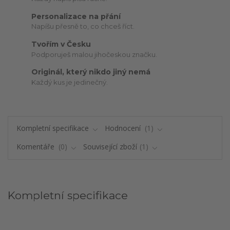
Personalizace na přání
Napíšu přesně to, co chceš říct.
Tvořím v Česku
Podporuješ malou jihočeskou značku.
Originál, který nikdo jiný nemá
Každý kus je jedinečný.
Kompletní specifikace
Hodnocení
1
Komentáře
0
Související zboží
1
Kompletní specifikace