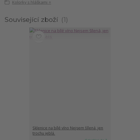
Kolorky s hláškami ⭐
Související zboží
1
Sklenice na bílé víno Nejsem šílená, jen
trochu jeblá.