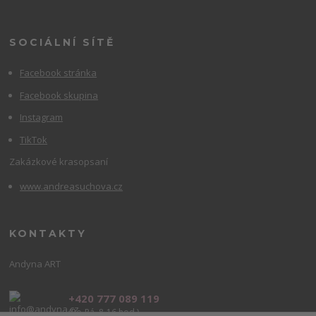
SOCIÁLNÍ SÍTĚ
Facebook stránka
Facebook skupina
Instagram
TikTok
Zakázkové krasopsaní
www.andreasuchova.cz
KONTAKTY
Andyna ART
+420 777 089 119
(Po-Pá, 8-16 hod.)