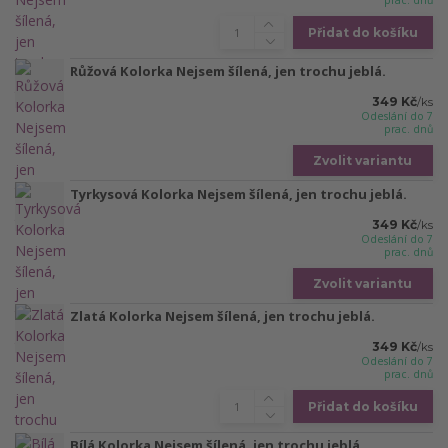
prac. dnů
Přidat do košíku
Růžová Kolorka Nejsem šílená, jen trochu jeblá.
349 Kč
/
ks
Odeslání do 7
prac. dnů
Zvolit variantu
Tyrkysová Kolorka Nejsem šílená, jen trochu jeblá.
349 Kč
/
ks
Odeslání do 7
prac. dnů
Zvolit variantu
Zlatá Kolorka Nejsem šílená, jen trochu jeblá.
349 Kč
/
ks
Odeslání do 7
prac. dnů
Přidat do košíku
Bílá Kolorka Nejsem šílená, jen trochu jeblá.