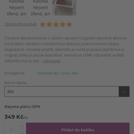
Ohodnotit produkt
Červená sklenka Kolorka s ručním nápisem Originální skleněná sklenice
od českého výrobce s celoplošnou dekorací jednou barvou (slepá
degustace) - červený postřik. Sklenička je ručně popsaná (každý kus je
originál, fotka je pouze ilustrativní, nemusí na 100% odpovídat realitě)
Sklenička má na sob...
celý popis
Dostupnost
Odeslání do 7 prac. dnů
Barva nápisu
Nejsme plátci DPH
349 Kč
/
ks
Přidat do košíku