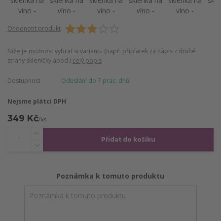
Ohodnotit produkt
Níže je možnost vybrat si variantu ‎(např. příplatek za nápis z druhé
strany skleničky apod.)
celý popis
Dostupnost
Odeslání do 7 prac. dnů
Nejsme plátci DPH
349 Kč
/
ks
Přidat do košíku
Poznámka k tomuto produktu