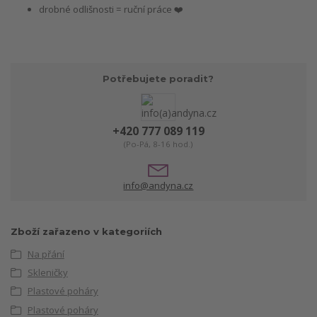
drobné odlišnosti = ruční práce ❤️
Potřebujete poradit?
+420 777 089 119
(Po-Pá, 8-16 hod.)
info@andyna.cz
Zboží zařazeno v kategoriích
Na přání
Skleničky
Plastové poháry
Plastové poháry