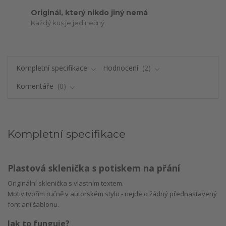
Originál, který nikdo jiný nemá
Každý kus je jedinečný.
Kompletní specifikace
Hodnocení
2
Komentáře
0
Kompletní specifikace
Plastová sklenička s potiskem na přání
Originální sklenička s vlastním textem.
Motiv tvořím ručně v autorském stylu - nejde o žádný přednastavený
font ani šablonu.
Jak to funguje?