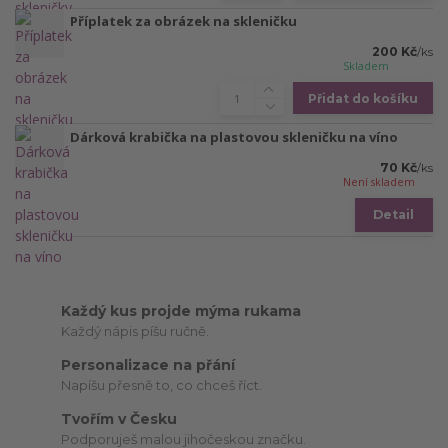
Příplatek za obrázek na skleničku
200 Kč
/
ks
Skladem
Přidat do košíku
Dárková krabička na plastovou skleničku na víno
70 Kč
/
ks
Není skladem
Detail
Každý kus projde mýma rukama
Každý nápis píšu ručně.
Personalizace na přání
Napíšu přesně to, co chceš říct.
Tvořím v Česku
Podporuješ malou jihočeskou značku.