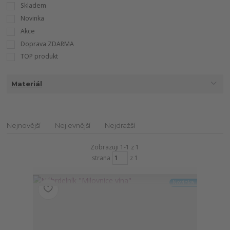
Skladem
Novinka
Akce
Doprava ZDARMA
TOP produkt
Materiál
Nejnovější
Nejlevnější
Nejdražší
Zobrazuji 1-1 z 1
strana
z 1
Novinka