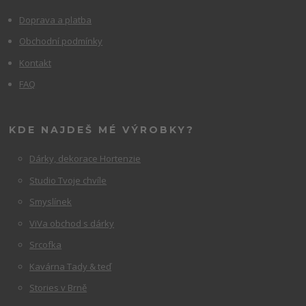
Doprava a platba
Obchodní podmínky
Kontakt
FAQ
KDE NAJDEŠ MÉ VÝROBKY?
Dárky, dekorace Hortenzie
Studio Tvoje chvíle
Smyslínek
ViVa obchod s dárky
Srcofka
Kavárna Tady & teď
Stories v Brně