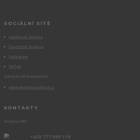
SOCIÁLNÍ SÍTĚ
Facebook stránka
Facebook skupina
Instagram
TikTok
Zakázkové krasopsaní
www.andreasuchova.cz
KONTAKTY
Andyna ART
+420 777 089 119