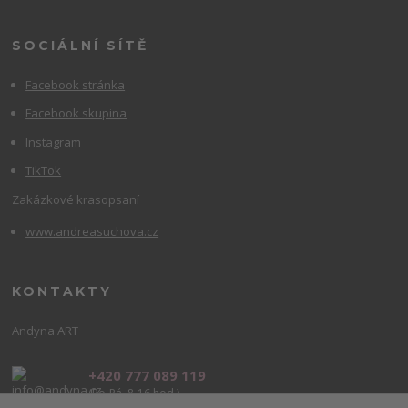
SOCIÁLNÍ SÍTĚ
Facebook stránka
Facebook skupina
Instagram
TikTok
Zakázkové krasopsaní
www.andreasuchova.cz
KONTAKTY
Andyna ART
+420 777 089 119
(Po-Pá, 8-16 hod.)