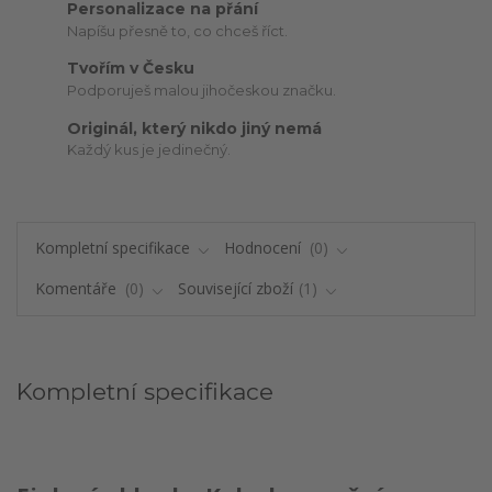
Personalizace na přání
Napíšu přesně to, co chceš říct.
Tvořím v Česku
Podporuješ malou jihočeskou značku.
Originál, který nikdo jiný nemá
Každý kus je jedinečný.
Kompletní specifikace
Hodnocení
0
Komentáře
0
Související zboží
1
Kompletní specifikace