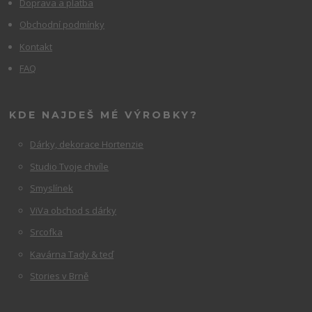
Doprava a platba
Obchodní podmínky
Kontakt
FAQ
KDE NAJDEŠ MÉ VÝROBKY?
Dárky, dekorace Hortenzie
Studio Tvoje chvíle
Smyslínek
ViVa obchod s dárky
Srcofka
Kavárna Tady & teď
Stories v Brně