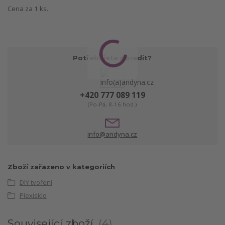
Cena za 1 ks.
Potřebujete poradit?
+420 777 089 119
(Po-Pá, 8-16 hod.)
info@andyna.cz
Zboží zařazeno v kategoriích
DIY tvoření
Plexisklo
Související zboží
4