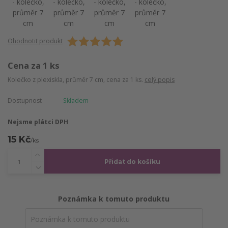
Ohodnotit produkt
Cena za 1 ks
Kolečko z plexiskla, průměr 7 cm, cena za 1 ks.
celý popis
Dostupnost
Skladem
Nejsme plátci DPH
15 Kč
/
ks
Přidat do košíku
Poznámka k tomuto produktu