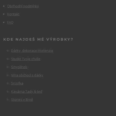
Obchodní podmínky
Kontakt
FAQ
KDE NAJDEŠ MÉ VÝROBKY?
Dárky, dekorace Hortenzie
Studio Tvoje chvíle
Smyslínek
ViVa obchod s dárky
Srcofka
Kavárna Tady & teď
Stories v Brně