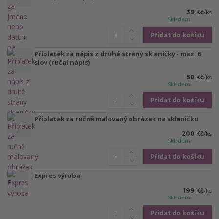
39 Kč
/
ks
Skladem
Přidat do košíku
Příplatek za nápis z druhé strany skleničky - max. 6
slov (ruční nápis)
50 Kč
/
ks
Skladem
Přidat do košíku
Příplatek za ručně malovaný obrázek na skleničku
200 Kč
/
ks
Skladem
Přidat do košíku
Expres výroba
199 Kč
/
ks
Skladem
Přidat do košíku