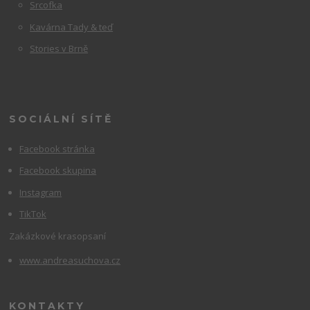
Srcofka
Kavárna Tady & teď
Stories v Brně
SOCIÁLNÍ SÍTĚ
Facebook stránka
Facebook skupina
Instagram
TikTok
Zakázkové krasopsaní
www.andreasuchova.cz
KONTAKTY