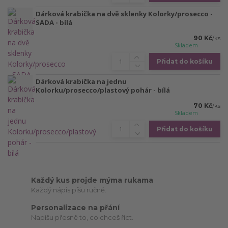
Dárková krabička na dvě sklenky Kolorky/prosecco -
SADA - bílá
90 Kč
/
ks
Skladem
Přidat do košíku
Dárková krabička na jednu
Kolorku/prosecco/plastový pohár - bílá
70 Kč
/
ks
Skladem
Přidat do košíku
Každý kus projde mýma rukama
Každý nápis píšu ručně.
Personalizace na přání
Napíšu přesně to, co chceš říct.