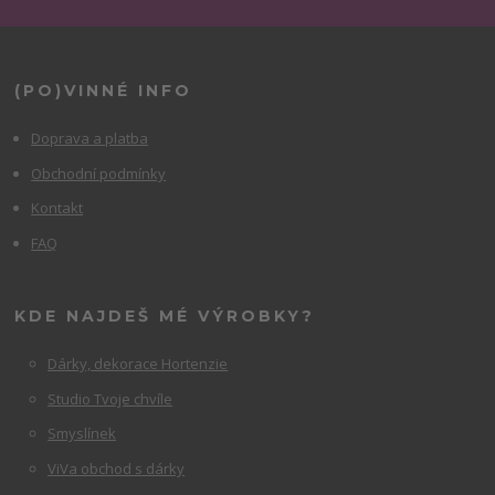
(PO)VINNÉ INFO
Doprava a platba
Obchodní podmínky
Kontakt
FAQ
KDE NAJDEŠ MÉ VÝROBKY?
Dárky, dekorace Hortenzie
Studio Tvoje chvíle
Smyslínek
ViVa obchod s dárky