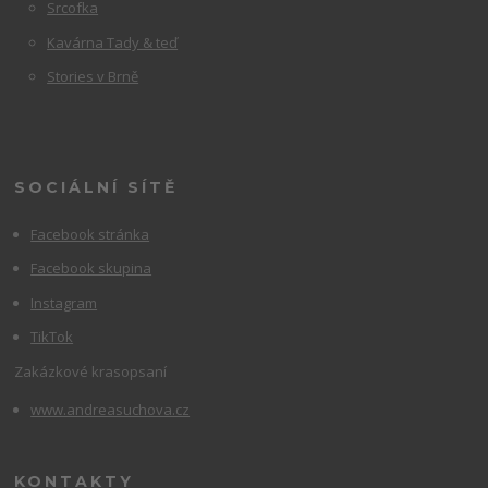
Srcofka
Kavárna Tady & teď
Stories v Brně
SOCIÁLNÍ SÍTĚ
Facebook stránka
Facebook skupina
Instagram
TikTok
Zakázkové krasopsaní
www.andreasuchova.cz
KONTAKTY