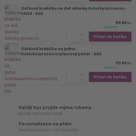
Dárková krabička na dvě sklenky Kolorky/prosecco -
SADA - bílá
90 Kč
/
ks
Skladem
Přidat do košíku
Dárková krabička na jednu
Kolorku/prosecco/plastový pohár - bílá
70 Kč
/
ks
Skladem
Přidat do košíku
Každý kus projde mýma rukama
Každý nápis píšu ručně.
Personalizace na přání
Napíšu přesně to, co chceš říct.