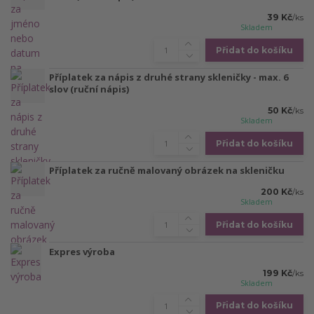
39 Kč
/
ks
Skladem
Přidat do košíku
Příplatek za nápis z druhé strany skleničky - max. 6
slov (ruční nápis)
50 Kč
/
ks
Skladem
Přidat do košíku
Příplatek za ručně malovaný obrázek na skleničku
200 Kč
/
ks
Skladem
Přidat do košíku
Expres výroba
199 Kč
/
ks
Skladem
Přidat do košíku