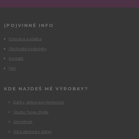
(PO)VINNÉ INFO
Doprava a platba
Obchodní podmínky
Kontakt
FAQ
KDE NAJDEŠ MÉ VÝROBKY?
Dárky, dekorace Hortenzie
Studio Tvoje chvíle
Smyslínek
ViVa obchod s dárky