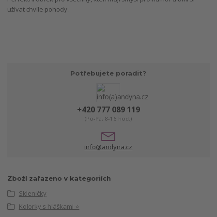
užívat chvíle pohody.
Potřebujete poradit?
+420 777 089 119
(Po-Pá, 8-16 hod.)
info@andyna.cz
Zboží zařazeno v kategoriích
Skleničky
Kolorky s hláškami ⭐