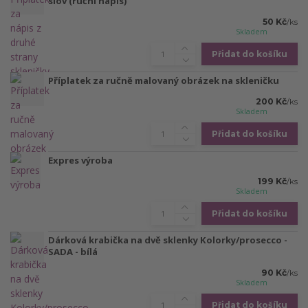
slov (ruční nápis)
50 Kč
/
ks
Skladem
Přidat do košíku
Příplatek za ručně malovaný obrázek na skleničku
200 Kč
/
ks
Skladem
Přidat do košíku
Expres výroba
199 Kč
/
ks
Skladem
Přidat do košíku
Dárková krabička na dvě sklenky Kolorky/prosecco -
SADA - bílá
90 Kč
/
ks
Skladem
Přidat do košíku