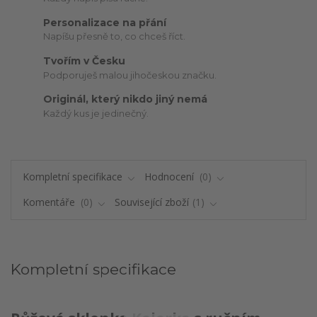
Personalizace na přání
Napíšu přesně to, co chceš říct.
Tvořím v Česku
Podporuješ malou jihočeskou značku.
Originál, který nikdo jiný nemá
Každý kus je jedinečný.
Kompletní specifikace
Hodnocení
0
Komentáře
0
Související zboží
1
Kompletní specifikace