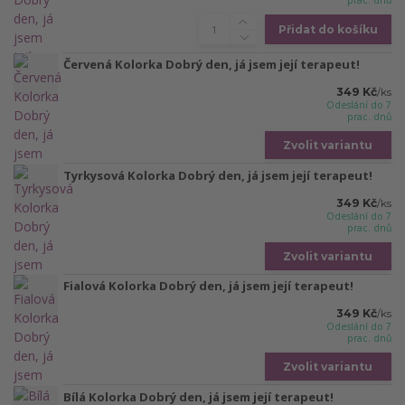
prac. dnů
Přidat do košíku
Červená Kolorka Dobrý den, já jsem její terapeut!
349 Kč
/
ks
Odeslání do 7
prac. dnů
Zvolit variantu
Tyrkysová Kolorka Dobrý den, já jsem její terapeut!
349 Kč
/
ks
Odeslání do 7
prac. dnů
Zvolit variantu
Fialová Kolorka Dobrý den, já jsem její terapeut!
349 Kč
/
ks
Odeslání do 7
prac. dnů
Zvolit variantu
Bílá Kolorka Dobrý den, já jsem její terapeut!