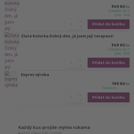
349 Kč
/
ks
Odeslání do 7
prac. dnů
Přidat do košíku
Zlatá Kolorka Dobrý den, já jsem její terapeut!
349 Kč
/
ks
Odeslání do 7
prac. dnů
Přidat do košíku
Expres výroba
199 Kč
/
ks
Skladem
Přidat do košíku
Každý kus projde mýma rukama
Každý nápis píšu ručně.