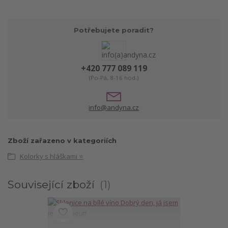
Potřebujete poradit?
+420 777 089 119
(Po-Pá, 8-16 hod.)
info@andyna.cz
Zboží zařazeno v kategoriích
Kolorky s hláškami ⭐
Související zboží
1