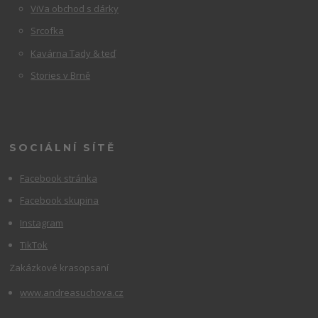
ViVa obchod s dárky
Srcofka
Kavárna Tady & teď
Stories v Brně
SOCIÁLNÍ SÍTĚ
Facebook stránka
Facebook skupina
Instagram
TikTok
Zakázkové krasopsaní
www.andreasuchova.cz