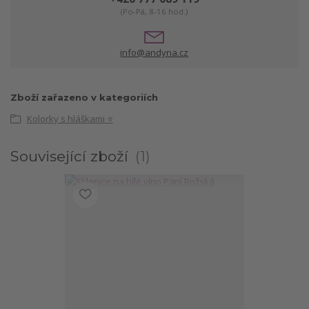
(Po-Pá, 8-16 hod.)
info@andyna.cz
Zboží zařazeno v kategoriích
Kolorky s hláškami ⭐
Související zboží
1