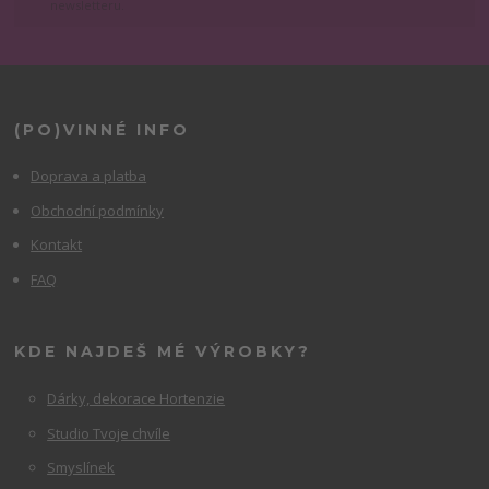
newsletteru.
(PO)VINNÉ INFO
Doprava a platba
Obchodní podmínky
Kontakt
FAQ
KDE NAJDEŠ MÉ VÝROBKY?
Dárky, dekorace Hortenzie
Studio Tvoje chvíle
Smyslínek