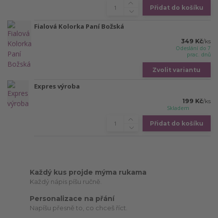
Přidat do košíku
Fialová Kolorka Paní Božská
349 Kč
/
ks
Odeslání do 7
prac. dnů
Zvolit variantu
Expres výroba
199 Kč
/
ks
Skladem
Přidat do košíku
Každý kus projde mýma rukama
Každý nápis píšu ručně.
Personalizace na přání
Napíšu přesně to, co chceš říct.