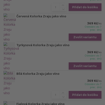
Přidat do košíku
Červená Kolorka Zraju jako víno
369 Kč
/
ks
Odeslání do 7
prac. dnů
Zvolit variantu
Tyrkysová Kolorka Zraju jako víno
369 Kč
/
ks
Odeslání do 7
prac. dnů
Zvolit variantu
Bílá Kolorka Zraju jako víno
369 Kč
/
ks
Odeslání do 7
prac. dnů
Přidat do košíku
Fialová Kolorka Zraju jako víno