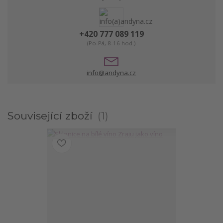
+420 777 089 119
(Po-Pá, 8-16 hod.)
info@andyna.cz
Související zboží
1