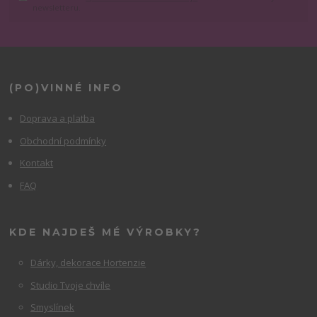
newsletteru.
(PO)VINNÉ INFO
Doprava a platba
Obchodní podmínky
Kontakt
FAQ
KDE NAJDEŠ MÉ VÝROBKY?
Dárky, dekorace Hortenzie
Studio Tvoje chvíle
Smyslínek