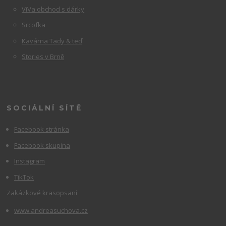
ViVa obchod s dárky
Srcofka
Kavárna Tady & teď
Stories v Brně
SOCIÁLNÍ SÍTĚ
Facebook stránka
Facebook skupina
Instagram
TikTok
Zakázkové krasopsaní
www.andreasuchova.cz