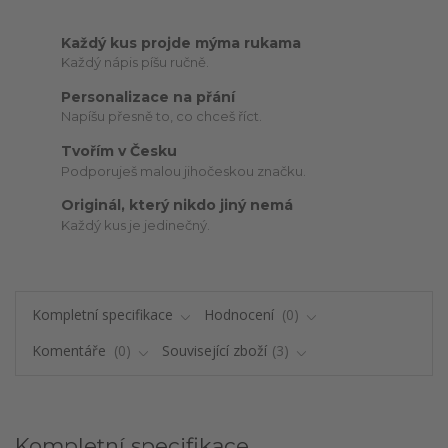
Každý kus projde mýma rukama
Každý nápis píšu ručně.
Personalizace na přání
Napíšu přesně to, co chceš říct.
Tvořím v Česku
Podporuješ malou jihočeskou značku.
Originál, který nikdo jiný nemá
Každý kus je jedinečný.
Kompletní specifikace
Hodnocení
0
Komentáře
0
Související zboží
3
Kompletní specifikace