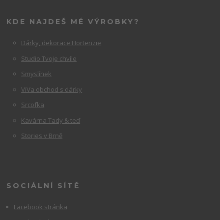
KDE NAJDEŠ MÉ VÝROBKY?
Dárky, dekorace Hortenzie
Studio Tvoje chvíle
Smyslínek
ViVa obchod s dárky
Srcofka
Kavárna Tady & teď
Stories v Brně
SOCIÁLNÍ SÍTĚ
Facebook stránka