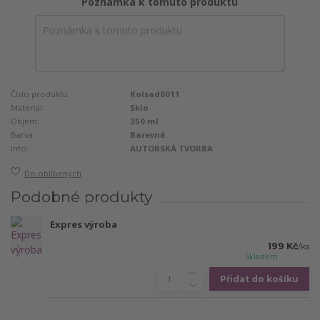
Poznámka k tomuto produktu
Číslo produktu:
Kolsad0011
Materiál:
Sklo
Objem:
350 ml
Barva:
Barevné
Info:
AUTORSKÁ TVORBA
Do oblíbených
Podobné produkty
Expres výroba
199 Kč
/
ks
Skladem
Přidat do košíku