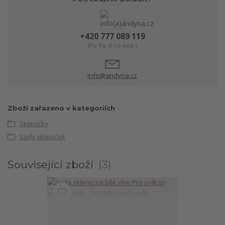
+420 777 089 119
(Po-Pá, 8-16 hod.)
info@andyna.cz
Zboží zařazeno v kategoriích
Skleničky
Sady skleniček
Související zboží
3