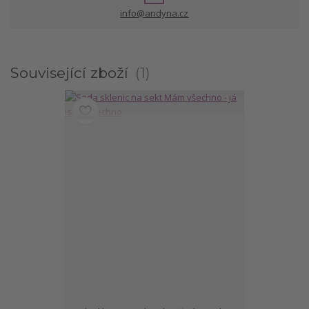
info@andyna.cz
Související zboží
1