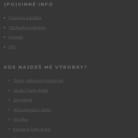
(PO)VINNÉ INFO
Doprava a platba
Obchodní podmínky
Kontakt
FAQ
KDE NAJDEŠ MÉ VÝROBKY?
Dárky, dekorace Hortenzie
Studio Tvoje chvíle
Smyslínek
ViVa obchod s dárky
Srcofka
Kavárna Tady & teď