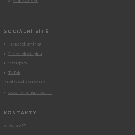
Stories v Brně
SOCIÁLNÍ SÍTĚ
Facebook stránka
Facebook skupina
Instagram
TikTok
Zakázkové krasopsaní
www.andreasuchova.cz
KONTAKTY
Andyna ART