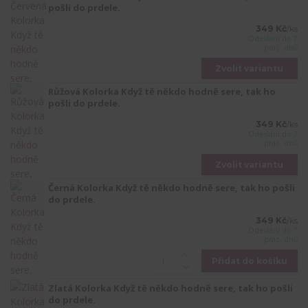
pošli do prdele.
349 Kč
/
ks
Odeslání do 7
prac. dnů
Zvolit variantu
Růžová Kolorka Když tě někdo hodně sere, tak ho
pošli do prdele.
349 Kč
/
ks
Odeslání do 7
prac. dnů
Zvolit variantu
Černá Kolorka Když tě někdo hodně sere, tak ho pošli
do prdele.
349 Kč
/
ks
Odeslání do 7
prac. dnů
Přidat do košíku
Zlatá Kolorka Když tě někdo hodně sere, tak ho pošli
do prdele.