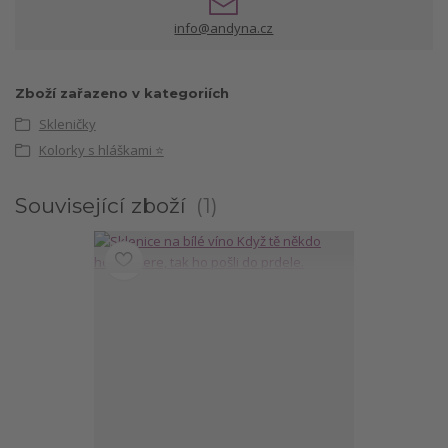
info@andyna.cz
Zboží zařazeno v kategoriích
Skleničky
Kolorky s hláškami ⭐
Související zboží
1