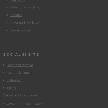
ViVa obchod s dárky
Srcofka
Kavárna Tady & teď
Stories v Brně
SOCIÁLNÍ SÍTĚ
Facebook stránka
Facebook skupina
Instagram
TikTok
Zakázkové krasopsaní
www.andreasuchova.cz