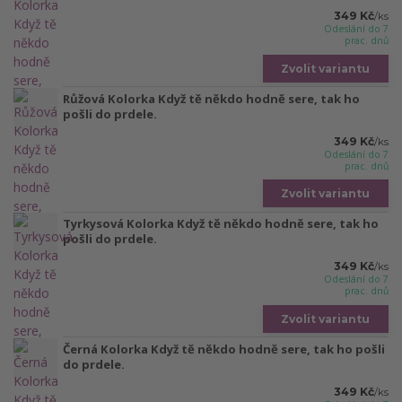
349 Kč
/
ks
Odeslání do 7
prac. dnů
Zvolit variantu
Růžová Kolorka Když tě někdo hodně sere, tak ho
pošli do prdele.
349 Kč
/
ks
Odeslání do 7
prac. dnů
Zvolit variantu
Tyrkysová Kolorka Když tě někdo hodně sere, tak ho
pošli do prdele.
349 Kč
/
ks
Odeslání do 7
prac. dnů
Zvolit variantu
Černá Kolorka Když tě někdo hodně sere, tak ho pošli
do prdele.
349 Kč
/
ks