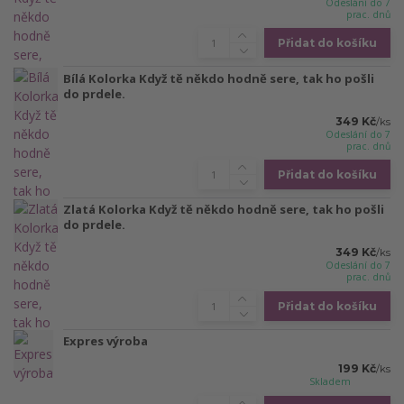
Odeslání do 7
prac. dnů
Přidat do košíku
Bílá Kolorka Když tě někdo hodně sere, tak ho pošli
do prdele.
349 Kč
/
ks
Odeslání do 7
prac. dnů
Přidat do košíku
Zlatá Kolorka Když tě někdo hodně sere, tak ho pošli
do prdele.
349 Kč
/
ks
Odeslání do 7
prac. dnů
Přidat do košíku
Expres výroba
199 Kč
/
ks
Skladem