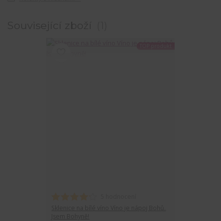
Související zboží
1
TOP produkt
5 hodnocení
Sklenice na bílé víno Víno je nápoj Bohů.
Jsem Bohyně!