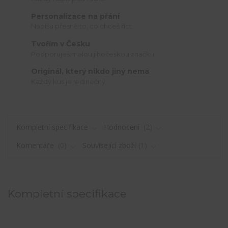
Personalizace na přání
Napíšu přesně to, co chceš říct.
Tvořím v Česku
Podporuješ malou jihočeskou značku.
Originál, který nikdo jiný nemá
Každý kus je jedinečný.
Kompletní specifikace
Hodnocení
2
Komentáře
0
Související zboží
1
Kompletní specifikace