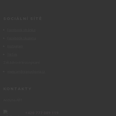
SOCIÁLNÍ SÍTĚ
Facebook stránka
Facebook skupina
Instagram
TikTok
Zakázkové krasopsaní
www.andreasuchova.cz
KONTAKTY
Andyna ART
+420 777 089 119